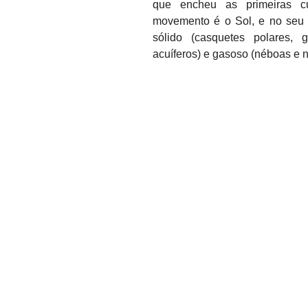
que encheu as primeiras cu
movemento é o Sol, e no seu p
sólido (casquetes polares, g
acuíferos) e gasoso (néboas e 